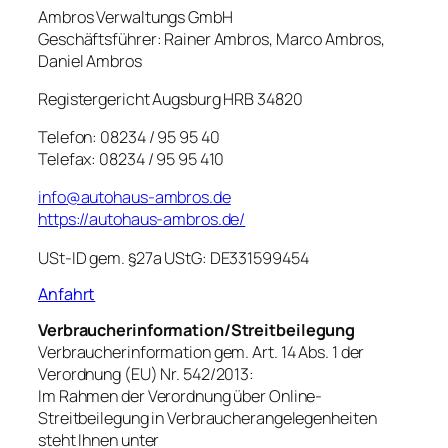
Ambros Verwaltungs GmbH
Geschäftsführer: Rainer Ambros, Marco Ambros,
Daniel Ambros
Registergericht Augsburg HRB 34820
Telefon: 08234 / 95 95 40
Telefax: 08234 / 95 95 410
info@autohaus-ambros.de
https://autohaus-ambros.de/
USt-ID gem. §27a UStG: DE331599454
Anfahrt
Verbraucherinformation/Streitbeilegung
Verbraucherinformation gem. Art. 14 Abs. 1 der
Verordnung (EU) Nr. 542/2013:
Im Rahmen der Verordnung über Online-
Streitbeilegung in Verbraucherangelegenheiten
steht Ihnen unter