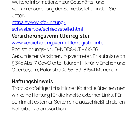
Weitere Informationen zur Geschäfts- und
Verfahrensordnung der Schiedsstelle finden Sie
unter:
https://www.kfz-innung-
schwaben.de/schiedsstelle.html
Versicherungsvermittlerregister
www.versicherungsvermittlerregister.info
Registrierungs-Nr.: D-NDD8-UTHAK-56
Gebundener Versicherungsvertreter, Erlaubnis nach
§ 34d Abs. 7 GewO erteilt durch IHK für München und
Oberbayern, Balanstraße 55-59, 81541 München
Haftungshinweis
Trotz sorgfältiger inhaltlicher Kontrolle übernehmen
wir keine Haftung für die Inhalte externer Links. Für
den Inhalt externer Seiten sind ausschließlich deren
Betreiber verantwortlich.