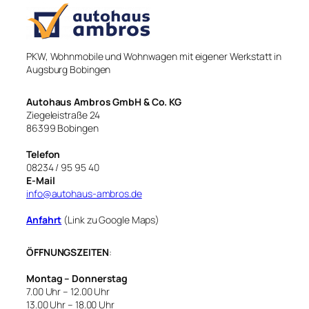
PKW, Wohnmobile und Wohnwagen mit eigener Werkstatt in
Augsburg Bobingen
Autohaus Ambros GmbH & Co. KG
Ziegeleistraße 24
86399 Bobingen
Telefon
08234 / 95 95 40
E-Mail
info@autohaus-ambros.de
Anfahrt
(Link zu Google Maps)
ÖFFNUNGSZEITEN
:
Montag – Donnerstag
7.00 Uhr – 12.00 Uhr
13.00 Uhr – 18.00 Uhr