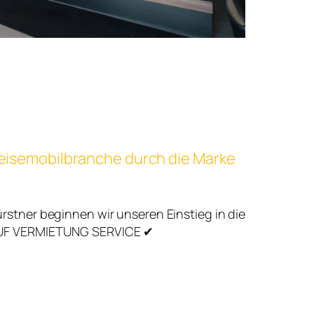
 Reisemobilbranche durch die Marke
rstner beginnen wir unseren Einstieg in die
AUF VERMIETUNG SERVICE ✔