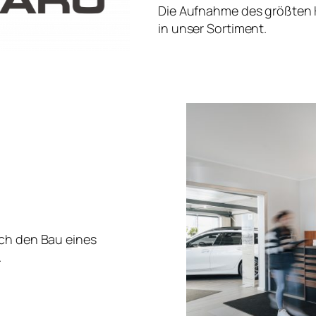
Die Aufnahme des größten H
in unser Sortiment.
rch den Bau eines
.