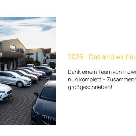
2025 – Das sind wir he
Dank einem Team von inzwi
nun komplett – Zusammenhal
großgeschrieben!