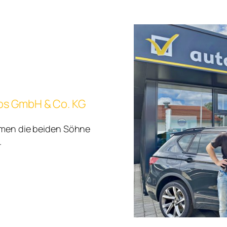
os GmbH & Co. KG
ehmen die beiden Söhne
.