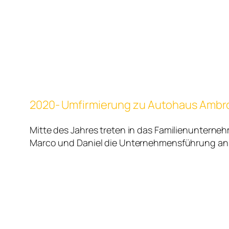
2020- Umfirmierung zu Autohaus Ambr
Mitte des Jahres treten in das Familienuntern
Marco und Daniel die Unternehmensführung an