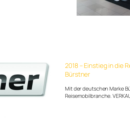
2018 – Einstieg in die
Bürstner
Mit der deutschen Marke Bü
Reisemobilbranche. VERK