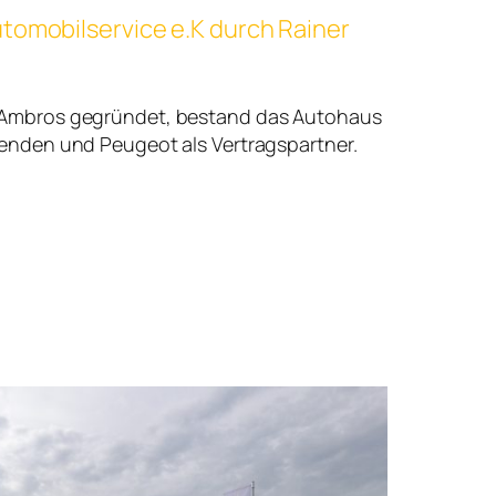
tomobilservice e.K durch Rainer
 Ambros gegründet, bestand das Autohaus
tenden und Peugeot als Vertragspartner.